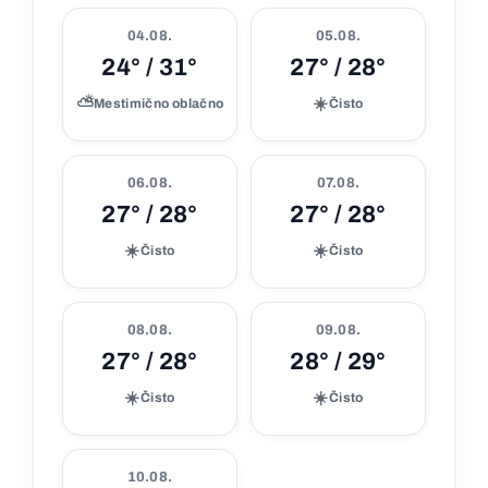
04.08.
05.08.
24° / 31°
27° / 28°
⛅
☀️
Mestimično oblačno
Čisto
06.08.
07.08.
27° / 28°
27° / 28°
☀️
☀️
Čisto
Čisto
08.08.
09.08.
27° / 28°
28° / 29°
☀️
☀️
Čisto
Čisto
10.08.