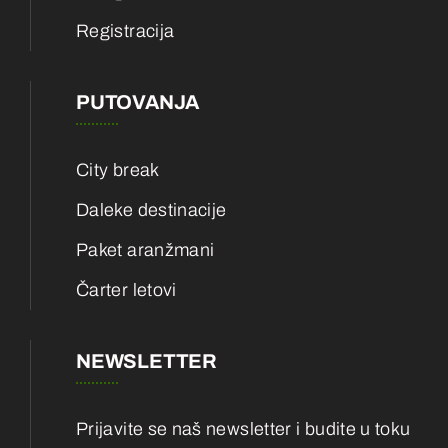
Registracija
PUTOVANJA
City break
Daleke destinacije
Paket aranžmani
Čarter letovi
NEWSLETTER
Prijavite se naš newsletter i budite u toku