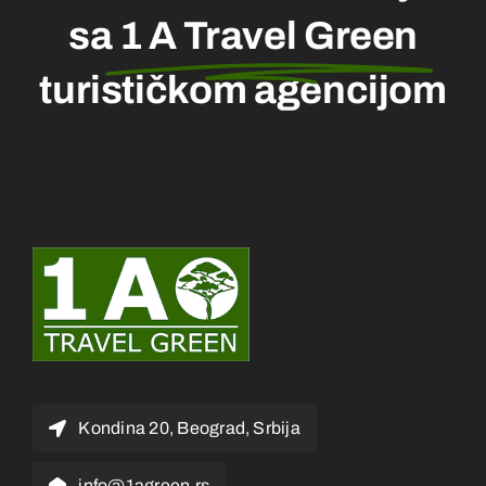
sa
1 A Travel Green
turističkom agencijom
Kondina 20, Beograd, Srbija
info@1agreen.rs