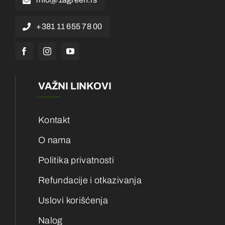
+381 11 655 78 00
VAŽNI LINKOVI
Kontakt
O nama
Politika privatnosti
Refundacije i otkazivanja
Uslovi korišćenja
Nalog