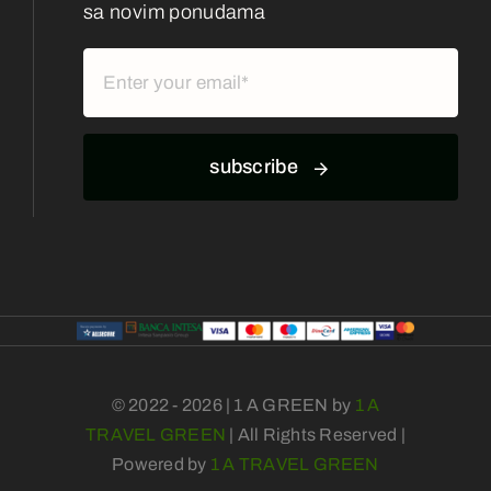
sa novim ponudama
subscribe
© 2022 - 2026 | 1 A GREEN by
1 A
TRAVEL GREEN
| All Rights Reserved |
Powered by
1 A TRAVEL GREEN