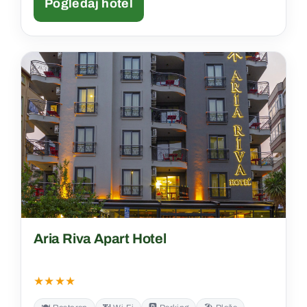
Pogledaj hotel
Aria Riva Apart Hotel
★★★★