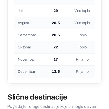
Jul
29
Vrlo toplo
Avgust
29.5
Vrlo toplo
Septembar
26.5
Toplo
Oktobar
22
Toplo
Novembar
17
Prijatno
Decembar
13.5
Prijatno
Slične destinacije
Pogledajte i druge destinacije koje bi mogle da vam