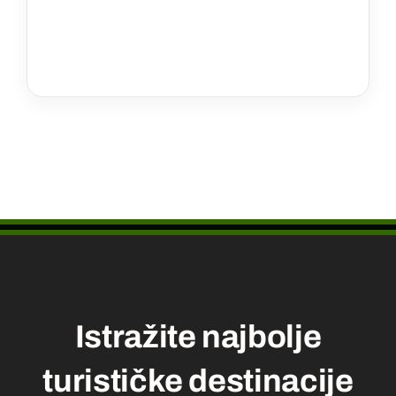
Istražite najbolje
turističke destinacije