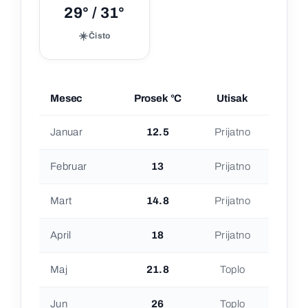
29° / 31°
☀️
Čisto
Mesec
Prosek °C
Utisak
Januar
12.5
Prijatno
Februar
13
Prijatno
Mart
14.8
Prijatno
April
18
Prijatno
Maj
21.8
Toplo
Jun
26
Toplo