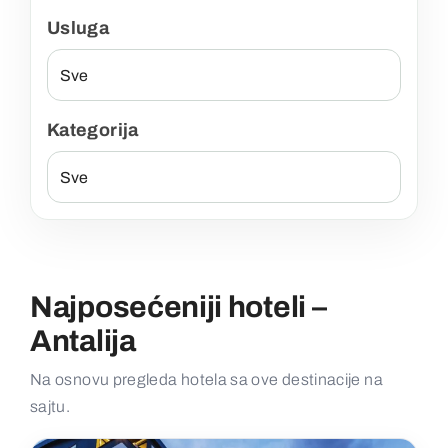
Usluga
Kategorija
Najposećeniji hoteli –
Antalija
Na osnovu pregleda hotela sa ove destinacije na
sajtu.