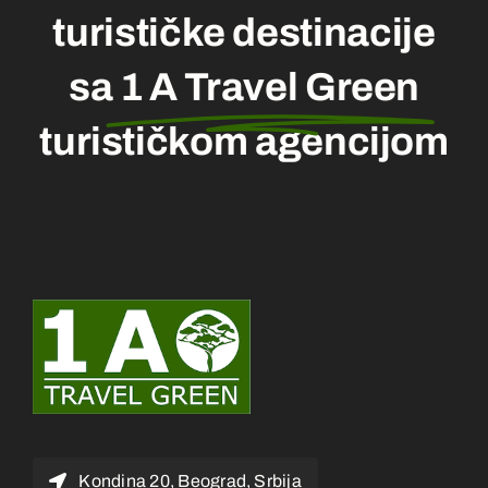
turističke destinacije
sa
1 A Travel Green
turističkom agencijom
Kondina 20, Beograd, Srbija