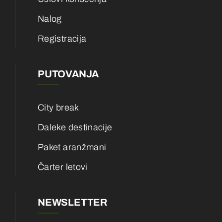
Nalog
Registracija
PUTOVANJA
City break
Daleke destinacije
Paket aranžmani
Čarter letovi
NEWSLETTER