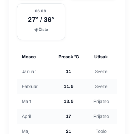
06.08.
27° / 36°
☀️
Čisto
Mesec
Prosek °C
Utisak
Januar
11
Sveže
Februar
11.5
Sveže
Mart
13.5
Prijatno
April
17
Prijatno
Maj
21
Toplo