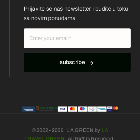
Prijavite se naš newsletter i budite u toku
sa novim ponudama
subscribe
© 2022 - 2026 | 1 A GREEN by
1 A
TRAVEL GREEN
| All Rights Reserved |