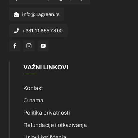
info@1agreen.rs
+381 11 655 78 00
VAŽNI LINKOVI
Kontakt
O nama
Politika privatnosti
Refundacije i otkazivanja
Uslovi korišćenja