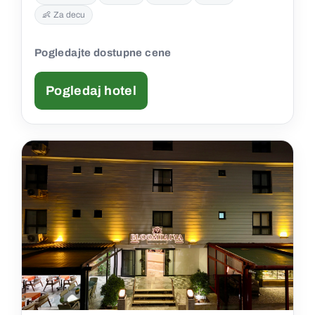
👶 Za decu
Pogledajte dostupne cene
Pogledaj hotel