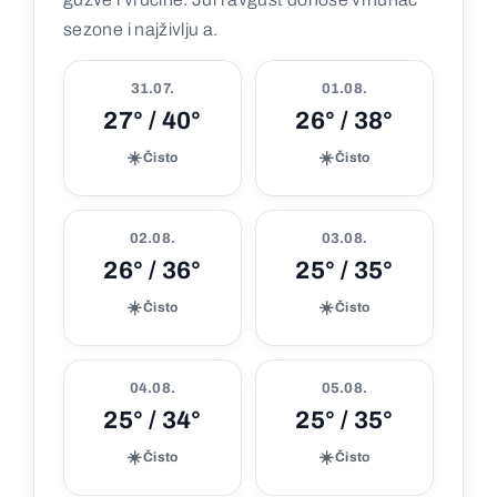
sezone i najživlju a.
31.07.
01.08.
27° / 40°
26° / 38°
☀️
☀️
Čisto
Čisto
02.08.
03.08.
26° / 36°
25° / 35°
☀️
☀️
Čisto
Čisto
04.08.
05.08.
25° / 34°
25° / 35°
☀️
☀️
Čisto
Čisto