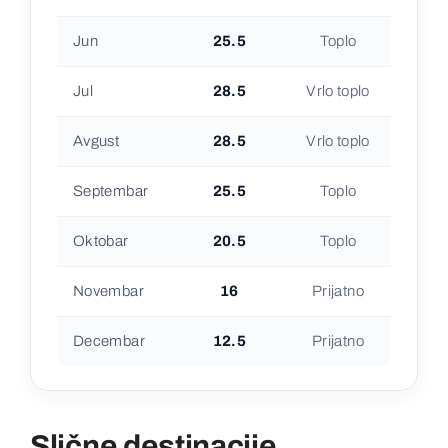
Jun
25.5
Toplo
Jul
28.5
Vrlo toplo
Avgust
28.5
Vrlo toplo
Septembar
25.5
Toplo
Oktobar
20.5
Toplo
Novembar
16
Prijatno
Decembar
12.5
Prijatno
Slične destinacije