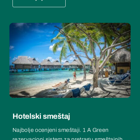
Hotelski smeštaj
Najbolje ocenjeni smeštaji. 1 A Green
rezervacioni sistem za pretragu smeštajnih