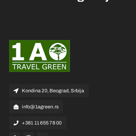
Kondina 20, Beograd, Srbija
info@1agreen.rs
+381 11 655 78 00