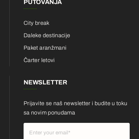
PUTOVANJA
City break
Daleke destinacije
Paket aranžmani
Čarter letovi
NEWSLETTER
Prijavite se naš newsletter i budite u toku
sa novim ponudama