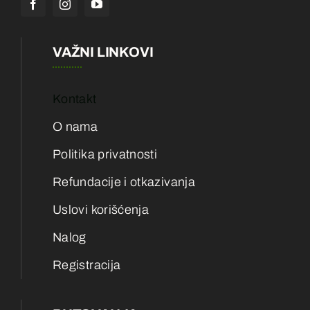
VAŽNI LINKOVI
Kontakt
O nama
Politika privatnosti
Refundacije i otkazivanja
Uslovi korišćenja
Nalog
Registracija