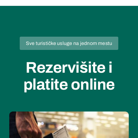
Sve turističke usluge na jednom mestu
Rezervišite i
platite online