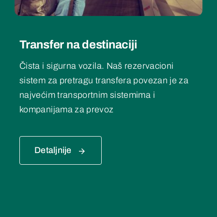
Transfer na destinaciji
Čista i sigurna vozila. Naš rezervacioni
sistem za pretragu transfera povezan je za
najvećim transportnim sistemima i
kompanijama za prevoz
Detaljnije