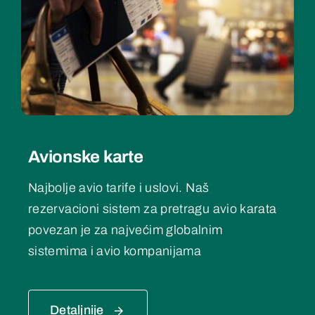
Avionske karte
Najbolje avio tarife i uslovi. Naš
rezervacioni sistem za pretragu avio karata
povezan je za najvećim globalnim
sistemima i avio kompanijama
Detaljnije