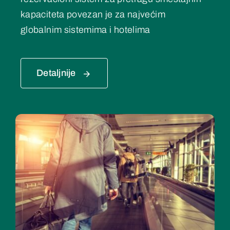
kapaciteta povezan je za najvećim
globalnim sistemima i hotelima
Detaljnije