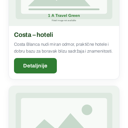
Costa – hoteli
Costa Blanca nudi miran odmor, praktične hotele i
dobru bazu za boravak blizu sadržaja i znamenitosti.
Detaljnije