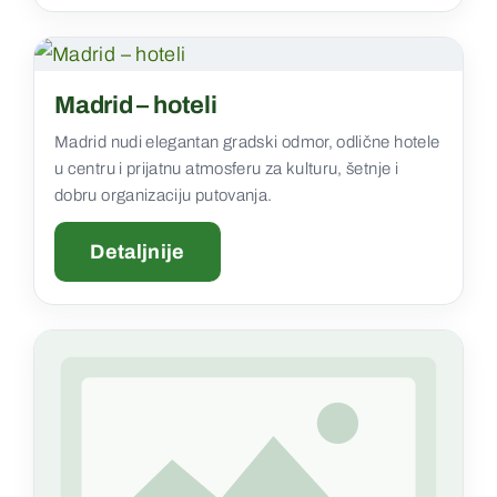
Madrid – hoteli
Madrid nudi elegantan gradski odmor, odlične hotele
u centru i prijatnu atmosferu za kulturu, šetnje i
dobru organizaciju putovanja.
Detaljnije