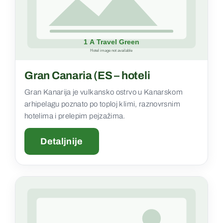
Gran Canaria (ES – hoteli
Gran Kanarija je vulkansko ostrvo u Kanarskom
arhipelagu poznato po toploj klimi, raznovrsnim
hotelima i prelepim pejzažima.
Detaljnije