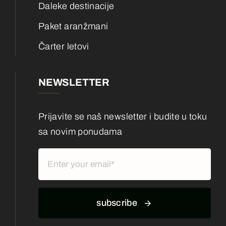
Daleke destinacije
Paket aranžmani
Čarter letovi
NEWSLETTER
Prijavite se naš newsletter i budite u toku
sa novim ponudama
subscribe