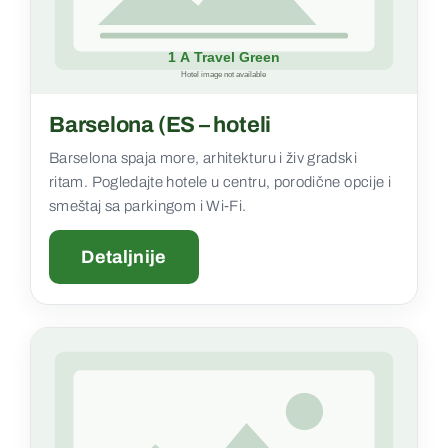
Barselona (ES – hoteli
Barselona spaja more, arhitekturu i živ gradski
ritam. Pogledajte hotele u centru, porodične opcije i
smeštaj sa parkingom i Wi‑Fi.
Detaljnije