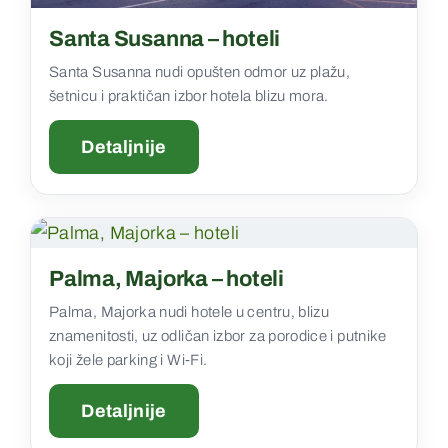
Santa Susanna – hoteli
Santa Susanna nudi opušten odmor uz plažu,
šetnicu i praktičan izbor hotela blizu mora.
Detaljnije
Palma, Majorka – hoteli
Palma, Majorka nudi hotele u centru, blizu
znamenitosti, uz odličan izbor za porodice i putnike
koji žele parking i Wi‑Fi.
Detaljnije