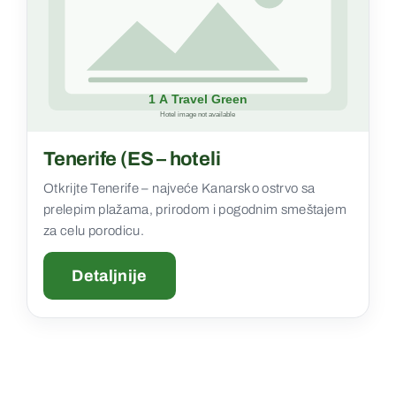
Tenerife (ES – hoteli
Otkrijte Tenerife – najveće Kanarsko ostrvo sa
prelepim plažama, prirodom i pogodnim smeštajem
za celu porodicu.
Detaljnije