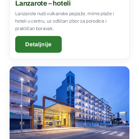
Lanzarote – hoteli
Lanzarote nudi vulkanske pejzaže, mirne plaže i
hoteli u centru, uz odličan izbor za porodice i
praktičan boravak.
Detaljnije