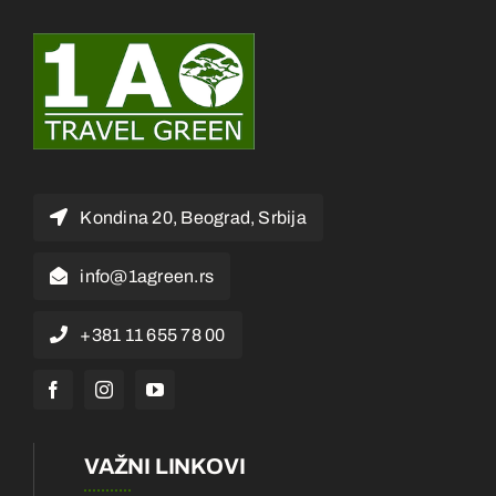
Kondina 20, Beograd, Srbija
info@1agreen.rs
+381 11 655 78 00
VAŽNI LINKOVI