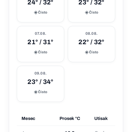
24° / 32°
23° / 32°
☀️
☀️
Čisto
Čisto
07.08.
08.08.
21° / 31°
22° / 32°
☀️
☀️
Čisto
Čisto
09.08.
23° / 34°
☀️
Čisto
Mesec
Prosek °C
Utisak