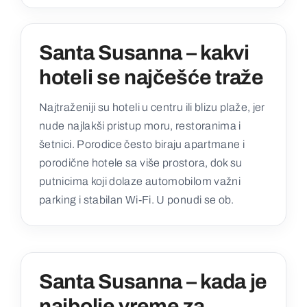
Santa Susanna – kakvi
hoteli se najčešće traže
Najtraženiji su hoteli u centru ili blizu plaže, jer
nude najlakši pristup moru, restoranima i
šetnici. Porodice često biraju apartmane i
porodične hotele sa više prostora, dok su
putnicima koji dolaze automobilom važni
parking i stabilan Wi‑Fi. U ponudi se ob.
Santa Susanna – kada je
najbolje vreme za