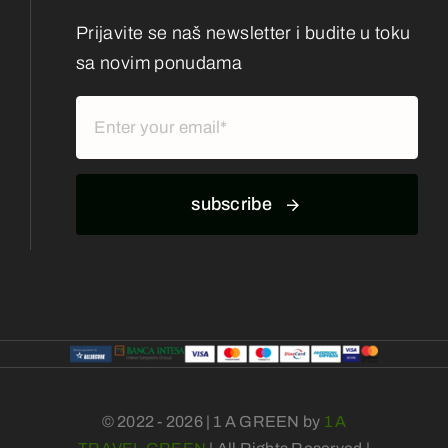
Prijavite se naš newsletter i budite u toku
sa novim ponudama
subscribe
© 2022 - 2026 | 1 A GREEN by
1 A