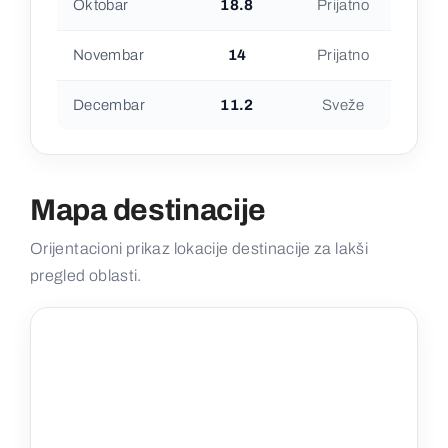
Oktobar
18.8
Prijatno
Novembar
14
Prijatno
Decembar
11.2
Sveže
Mapa destinacije
Orijentacioni prikaz lokacije destinacije za lakši
pregled oblasti.