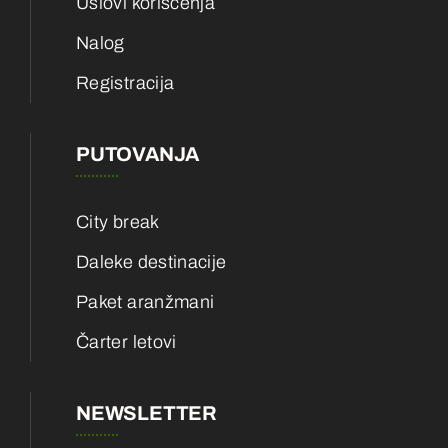
Uslovi korišćenja
Nalog
Registracija
PUTOVANJA
City break
Daleke destinacije
Paket aranžmani
Čarter letovi
NEWSLETTER