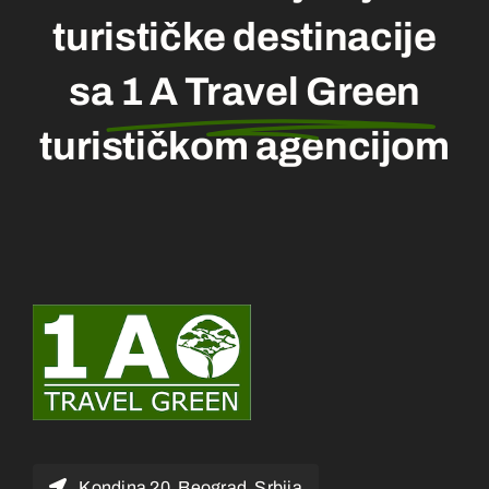
turističke destinacije
sa
1 A Travel Green
turističkom agencijom
Kondina 20, Beograd, Srbija