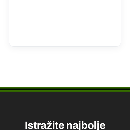
Istražite najbolje