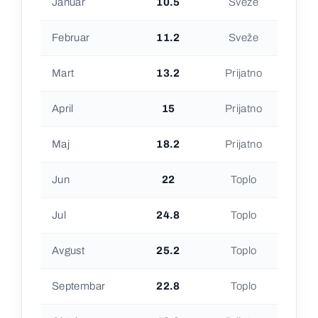
Januar
10.5
Sveže
Februar
11.2
Sveže
Mart
13.2
Prijatno
April
15
Prijatno
Maj
18.2
Prijatno
Jun
22
Toplo
Jul
24.8
Toplo
Avgust
25.2
Toplo
Septembar
22.8
Toplo