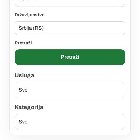
Državljanstvo
Pretraži
Pretraži
Usluga
Kategorija