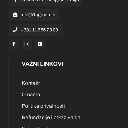
info@1agreen.rs
+381 11 655 78 00
VAŽNI LINKOVI
Kontakt
O nama
Politika privatnosti
Refundacije i otkazivanja