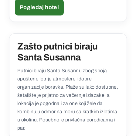
Pogledaj hotel
Zašto putnici biraju
Santa Susanna
Putnici biraju Santa Susannu zbog spoja
opuštene letnje atmosfere i dobre
organizacije boravka. Plaže su lako dostupne,
šetalište je prijatno za večernje izlazakе, a
lokacija je pogodna i za one koji žele da
kombinuju odmor na moru sa kratkim izletima
u okolinu. Posebno je privlačna porodicama i
par.