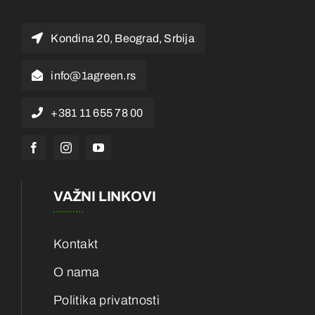
Kondina 20, Beograd, Srbija
info@1agreen.rs
+381 11 655 78 00
VAŽNI LINKOVI
Kontakt
O nama
Politika privatnosti