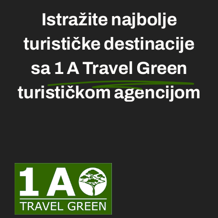
Kontakt
Istražite najbolje
turističke destinacije
sa
1 A Travel Green
turističkom agencijom