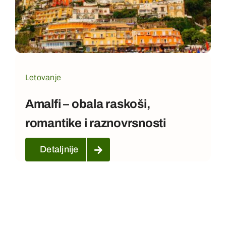
Kontakt
Letovanje
Amalfi – obala raskoši,
romantike i raznovrsnosti
Detaljnije