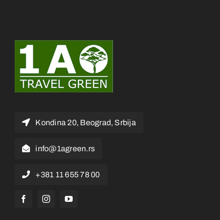
Kondina 20, Beograd, Srbija
info@1agreen.rs
+381 11 655 78 00