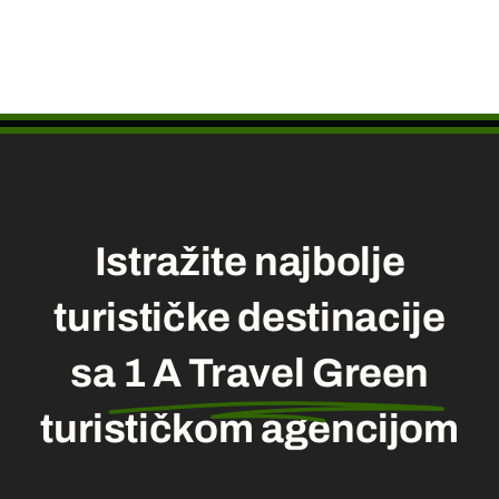
Istražite najbolje
turističke destinacije
sa
1 A Travel Green
turističkom agencijom