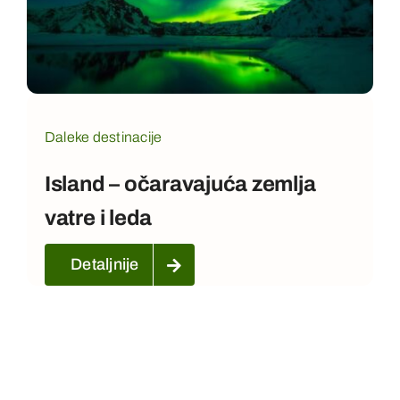
Kontakt
Daleke destinacije
Island – očaravajuća zemlja
vatre i leda
Detaljnije