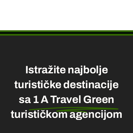
Istražite najbolje
turističke destinacije
sa
1 A Travel Green
turističkom agencijom