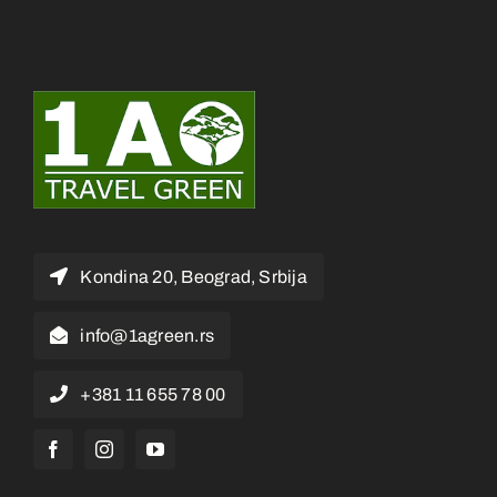
Kondina 20, Beograd, Srbija
info@1agreen.rs
+381 11 655 78 00