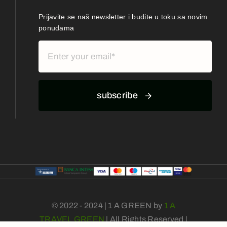
Prijavite se naš newsletter i budite u toku sa novim
ponudama
subscribe
© 2022 - 2024 | 1 A GREEN by
1 A
TRAVEL GREEN
| All Rights Reserved |