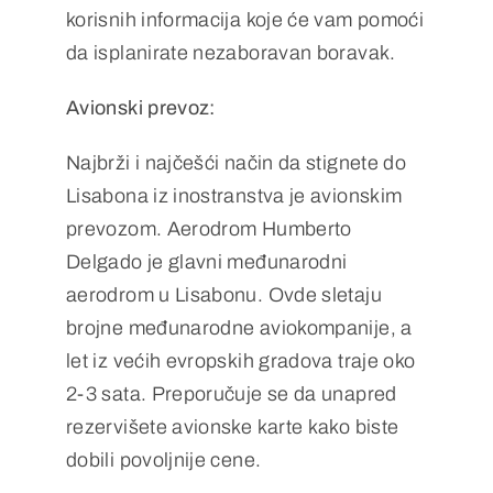
korisnih informacija koje će vam pomoći
da isplanirate nezaboravan boravak.
Avionski prevoz:
Najbrži i najčešći način da stignete do
Lisabona iz inostranstva je avionskim
prevozom. Aerodrom Humberto
Delgado je glavni međunarodni
aerodrom u Lisabonu. Ovde sletaju
brojne međunarodne aviokompanije, a
let iz većih evropskih gradova traje oko
2-3 sata. Preporučuje se da unapred
rezervišete avionske karte kako biste
dobili povoljnije cene.