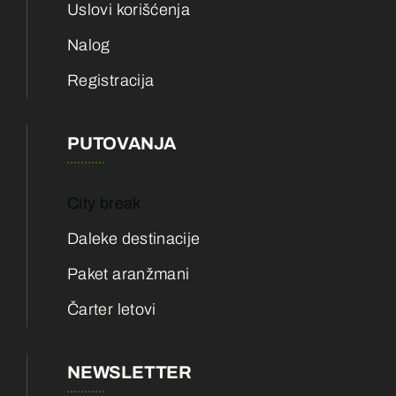
Uslovi korišćenja
Nalog
Registracija
PUTOVANJA
City break
Daleke destinacije
Paket aranžmani
Čarter letovi
NEWSLETTER