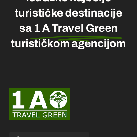
turističke destinacije
sa
1 A Travel Green
turističkom agencijom