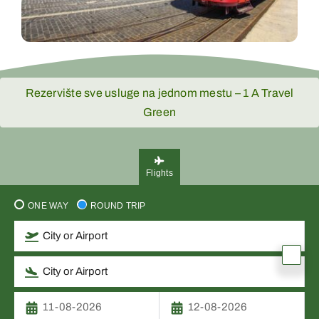
Rezervište sve usluge na jednom mestu – 1 A Travel
Green
Flights
ONE WAY
ROUND TRIP