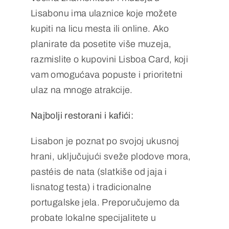
Lisabonu ima ulaznice koje možete
kupiti na licu mesta ili online. Ako
planirate da posetite više muzeja,
razmislite o kupovini Lisboa Card, koji
vam omogućava popuste i prioritetni
ulaz na mnoge atrakcije.
Najbolji restorani i kafići:
Lisabon je poznat po svojoj ukusnoj
hrani, uključujući sveže plodove mora,
pastéis de nata (slatkiše od jaja i
lisnatog testa) i tradicionalne
portugalske jela. Preporučujemo da
probate lokalne specijalitete u