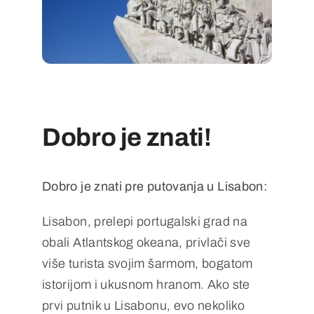
Dobro je znati!
Dobro je znati pre putovanja u Lisabon:
Lisabon, prelepi portugalski grad na
obali Atlantskog okeana, privlači sve
više turista svojim šarmom, bogatom
istorijom i ukusnom hranom. Ako ste
prvi putnik u Lisabonu, evo nekoliko