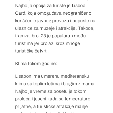
Najbolja opcija za turiste je Lisboa
Card, koja omogućava neograničeno
korišćenje javnog prevoza i popuste na
ulaznice za muzeje i atrakcije. Takođe,
tramvaj broj 28 je popularan među
turistima jer prolazi kroz mnoge
turističke četvrti.
Klima tokom godine:
Lisabon ima umerenu mediteransku
klimu sa toplim letima i blagim zimama.
Najbolje vreme za posetu je tokom
proleća i jeseni kada su temperature
prijatne, a turističke atrakcije manje