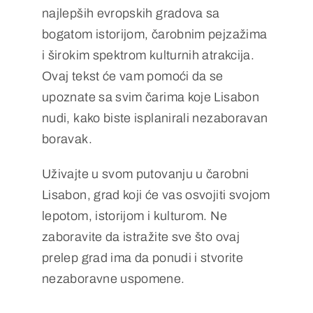
najlepših evropskih gradova sa
bogatom istorijom, čarobnim pejzažima
i širokim spektrom kulturnih atrakcija.
Ovaj tekst će vam pomoći da se
upoznate sa svim čarima koje Lisabon
nudi, kako biste isplanirali nezaboravan
boravak.
Uživajte u svom putovanju u čarobni
Lisabon, grad koji će vas osvojiti svojom
lepotom, istorijom i kulturom. Ne
zaboravite da istražite sve što ovaj
prelep grad ima da ponudi i stvorite
nezaboravne uspomene.