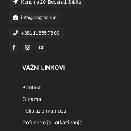
Kondina 20, Beograd, Srbija
info@1agreen.rs
+381 11 655 78 00
VAŽNI LINKOVI
Kontakt
O nama
Politika privatnosti
Refundacije i otkazivanja