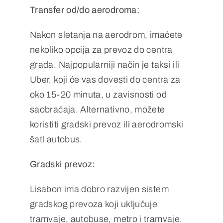
Transfer od/do aerodroma:
Nakon sletanja na aerodrom, imaćete
nekoliko opcija za prevoz do centra
grada. Najpopularniji način je taksi ili
Uber, koji će vas dovesti do centra za
oko 15-20 minuta, u zavisnosti od
saobraćaja. Alternativno, možete
koristiti gradski prevoz ili aerodromski
šatl autobus.
Gradski prevoz:
Lisabon ima dobro razvijen sistem
gradskog prevoza koji uključuje
tramvaje, autobuse, metro i tramvaje.