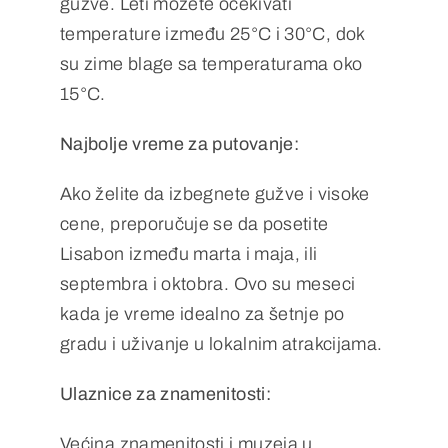
gužve. Leti možete očekivati
temperature između 25°C i 30°C, dok
su zime blage sa temperaturama oko
15°C.
Najbolje vreme za putovanje:
Ako želite da izbegnete gužve i visoke
cene, preporučuje se da posetite
Lisabon između marta i maja, ili
septembra i oktobra. Ovo su meseci
kada je vreme idealno za šetnje po
gradu i uživanje u lokalnim atrakcijama.
Ulaznice za znamenitosti:
Većina znamenitosti i muzeja u