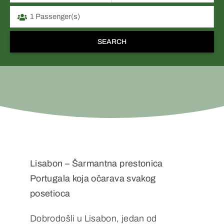
Lisabon – Šarmantna prestonica
Portugala koja očarava svakog
posetioca
Dobrodošli u Lisabon, jedan od