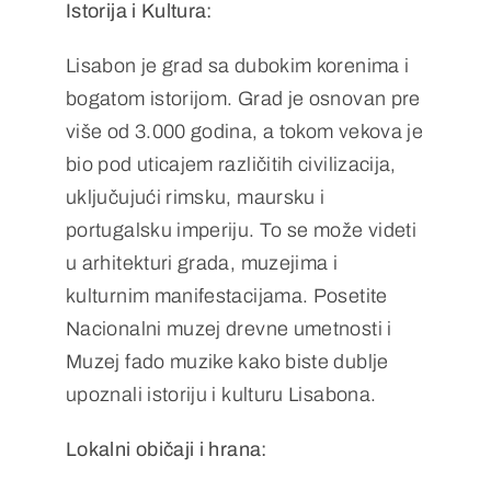
Istorija i Kultura:
Lisabon je grad sa dubokim korenima i
bogatom istorijom. Grad je osnovan pre
više od 3.000 godina, a tokom vekova je
bio pod uticajem različitih civilizacija,
uključujući rimsku, maursku i
portugalsku imperiju. To se može videti
u arhitekturi grada, muzejima i
kulturnim manifestacijama. Posetite
Nacionalni muzej drevne umetnosti i
Muzej fado muzike kako biste dublje
upoznali istoriju i kulturu Lisabona.
Lokalni običaji i hrana: