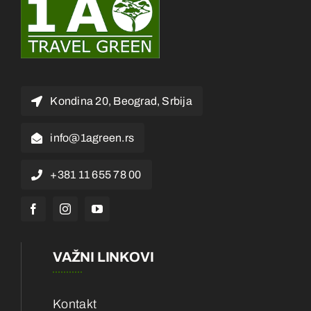
Kondina 20, Beograd, Srbija
info@1agreen.rs
+381 11 655 78 00
VAŽNI LINKOVI
Kontakt