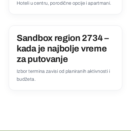
Hoteli u centru, porodične opcije i apartmani.
Sandbox region 2734 –
kada je najbolje vreme
za putovanje
Izbor termina zavisi od planiranih aktivnosti i
budžeta.