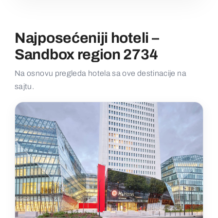
Najposećeniji hoteli –
Sandbox region 2734
Na osnovu pregleda hotela sa ove destinacije na
sajtu.