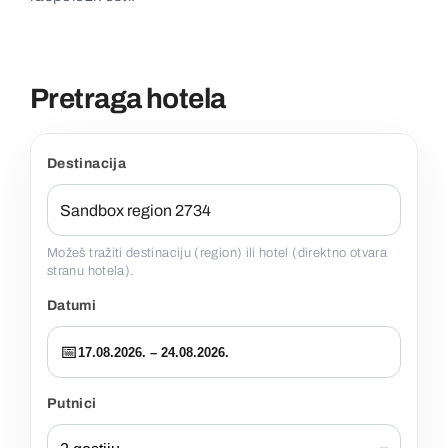
Kontakt
Pretraga hotela
Destinacija
Možeš tražiti destinaciju (region) ili hotel (direktno otvara
stranu hotela).
Datumi
📅
17.08.2026. – 24.08.2026.
Putnici