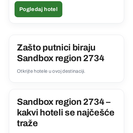
Pogledaj hotel
Zašto putnici biraju
Sandbox region 2734
Otkrijte hotele u ovoj destinaciji.
Sandbox region 2734 –
kakvi hoteli se najčešće
traže