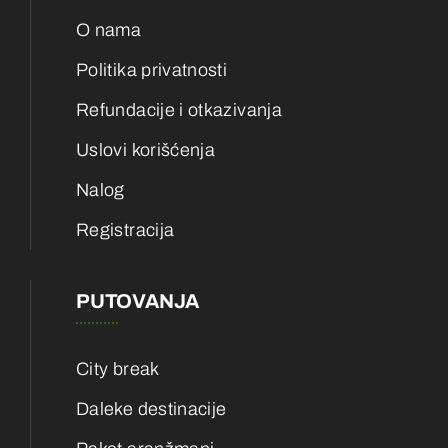
O nama
Politika privatnosti
Refundacije i otkazivanja
Uslovi korišćenja
Nalog
Registracija
PUTOVANJA
City break
Daleke destinacije