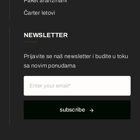
Paket aranžmani
Čarter letovi
NEWSLETTER
Prijavite se naš newsletter i budite u toku
sa novim ponudama
subscribe