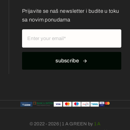
Prijavite se naš newsletter i budite u toku
sa novim ponudama
subscribe
© 2022 - 2026 | 1 A GREEN by
1 A