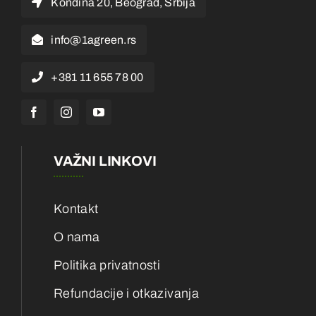
Kondina 20, Beograd, Srbija
info@1agreen.rs
+381 11 655 78 00
VAŽNI LINKOVI
Kontakt
O nama
Politika privatnosti
Refundacije i otkazivanja