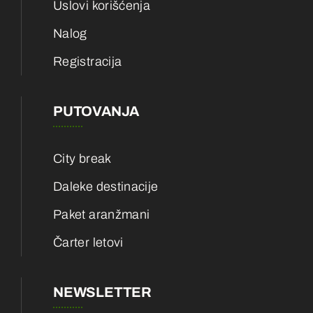
Uslovi korišćenja
Nalog
Registracija
PUTOVANJA
City break
Daleke destinacije
Paket aranžmani
Čarter letovi
NEWSLETTER