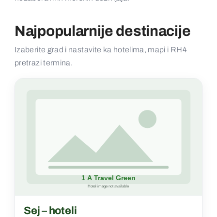
Kontakt
Najpopularnije destinacije
Izaberite grad i nastavite ka hotelima, mapi i RH4
pretrazi termina.
Sej – hoteli