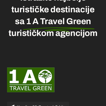
turističke destinacije
sa
1 A Travel Green
turističkom agencijom