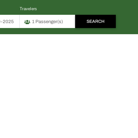
Travelers
DURATION
PRICE