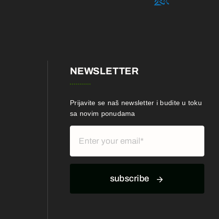
NEWSLETTER
Prijavite se naš newsletter i budite u toku
sa novim ponudama
subscribe