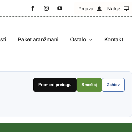
Prijava
Nalog
sti
Paket aranžmani
Ostalo
Kontakt
Promeni pretragu
Smeštaj
Zahtev