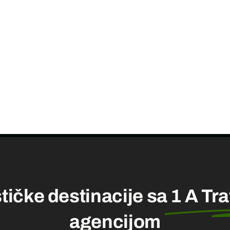
stičke destinacije sa
1 A Tr
agencijom