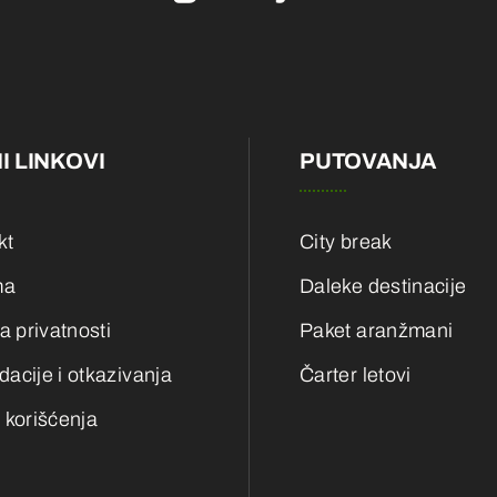
I LINKOVI
PUTOVANJA
kt
City break
ma
Daleke destinacije
ka privatnosti
Paket aranžmani
acije i otkazivanja
Čarter letovi
 korišćenja