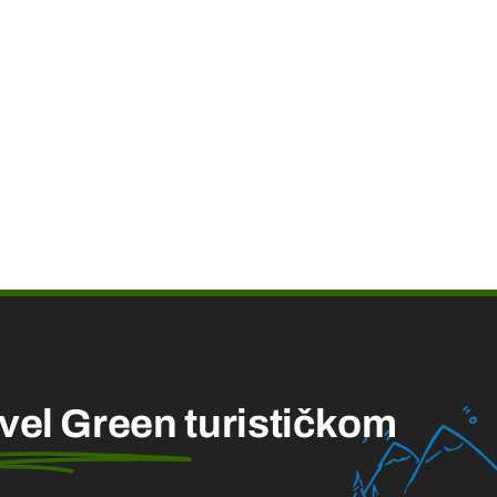
avel Green
turističkom