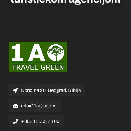
Kondina 20, Beograd, Srbija
info@1agreen.rs
+381 11 655 78 00