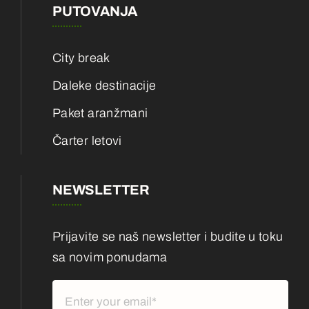
PUTOVANJA
City break
Daleke destinacije
Paket aranžmani
Čarter letovi
NEWSLETTER
Prijavite se naš newsletter i budite u toku
sa novim ponudama