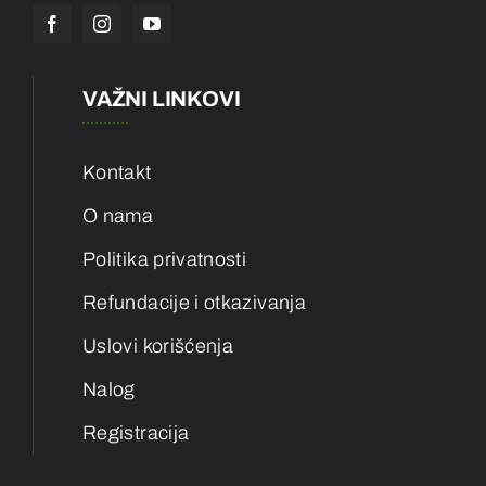
VAŽNI LINKOVI
Kontakt
O nama
Politika privatnosti
Refundacije i otkazivanja
Uslovi korišćenja
Nalog
Registracija