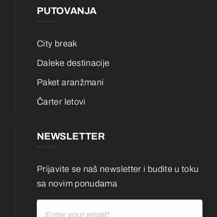
PUTOVANJA
City break
Daleke destinacije
Paket aranžmani
Čarter letovi
NEWSLETTER
Prijavite se naš newsletter i budite u toku
sa novim ponudama