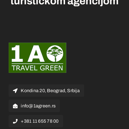
Kondina 20, Beograd, Srbija
info@1agreen.rs
+381 11 655 78 00